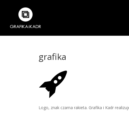
grafika
Logo, znak czarna rakieta. Grafika i Kadr realizu