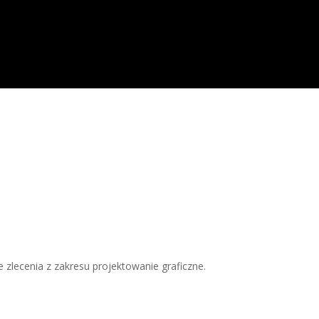
je zlecenia z zakresu projektowanie graficzne.