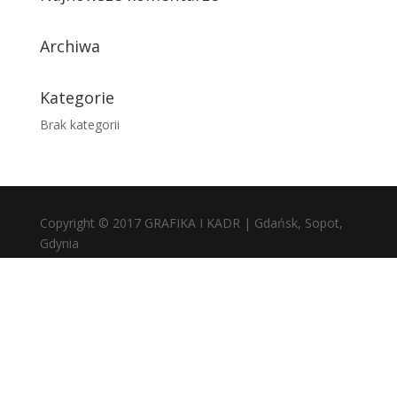
Archiwa
Kategorie
Brak kategorii
Copyright © 2017 GRAFIKA I KADR | Gdańsk, Sopot,
Gdynia